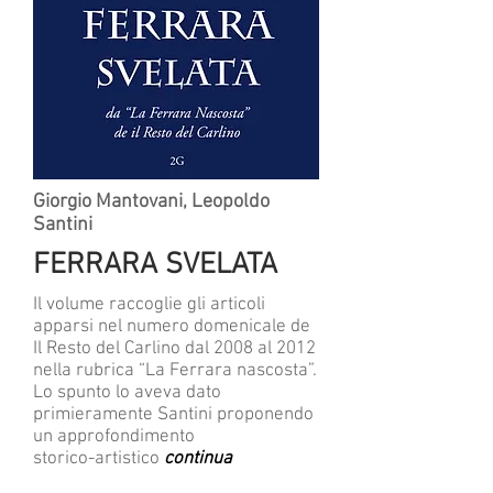
Giorgio Mantovani
,
Leopoldo
Santini
FERRARA SVELATA
Il volume raccoglie gli articoli
apparsi nel numero domenicale de
Il Resto del Carlino dal 2008 al 2012
nella rubrica “La Ferrara nascosta”.
Lo spunto lo aveva dato
primieramente Santini proponendo
un approfondimento
storico-artistico
continua