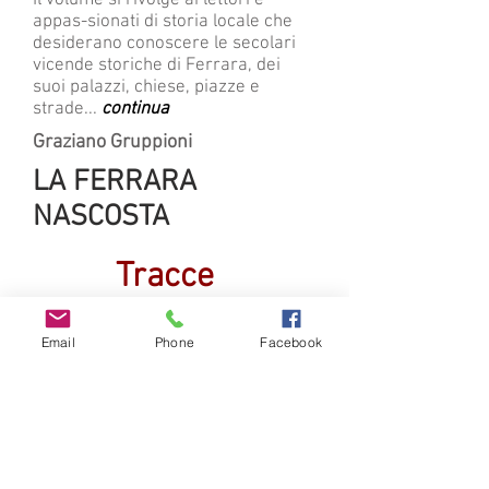
Il volume si rivolge ai lettori e
appas-sionati di storia locale che
desiderano conoscere le secolari
vicende storiche di Ferrara, dei
suoi palazzi, chiese, piazze e
strade...
continua
Graziano Gruppioni
LA FERRARA
NASCOSTA
Tracce
Email
Phone
Facebook