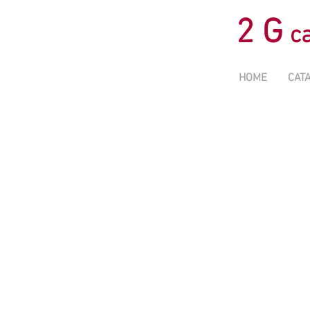
2 G
ca
HOME
CAT