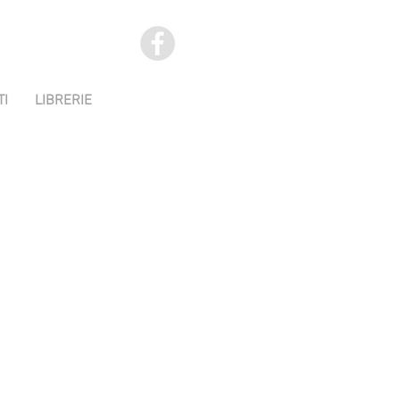
TI
LIBRERIE