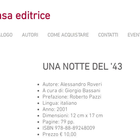
sa editrice
ALOGO
AUTORI
COME ACQUISTARE
CONTATTI
EVEN
UNA NOTTE DEL '43
Autore:
Alessandro Roveri
A cura di:
Giorgio Bassani
Prefazione:
Roberto Pazzi
Lingua: italiano
Anno: 2001
Dimensioni: 12 cm x 17 cm
Pagine: 79 pp.
ISBN 978-88-89248009
Prezzo € 10,00