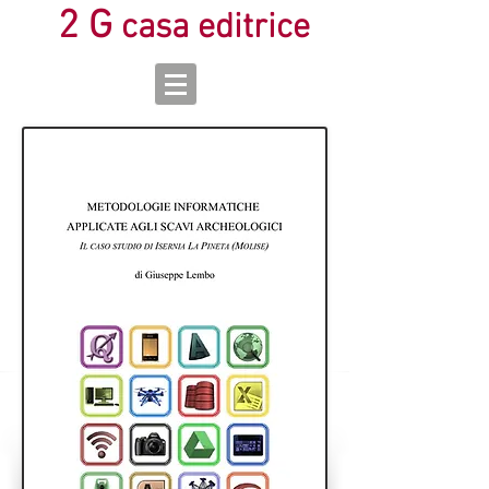
2 G
casa editrice