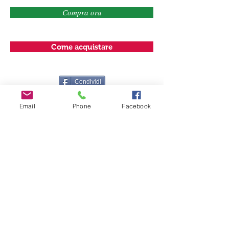
Compra ora
Come acquistare
Condividi
Il volume pubblicato dalla casa editrice
Email
Phone
Facebook
2G è una raccolta di fotografie uniche
e completamente inedite, di case e vie
di Ferrara, che per la maggior parte
non esistono più. Il libro è pertanto un
documento prezioso che offre una
particolarissima chiave di lettura della
città, attraverso un percorso che
comprende alcuni dei luoghi più
suggestivi, come la Darsena e la
grandiosa Prospettiva settecentesca,
per poi proseguire lungo l’asse di
corso Giovecca e viale Cavour,