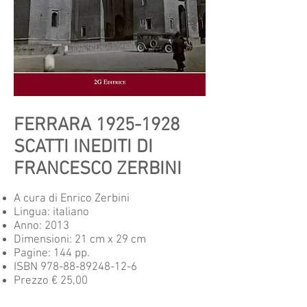
FERRARA
1925-1928
SCATTI INEDITI DI
FRANCESCO ZERBINI
A cura di
Enrico Zerbini
Lingua: italiano
Anno: 2013
Dimensioni: 21 cm x 29 cm
Pagine: 144 pp.
ISBN
978-88-89248-12-6
Prezzo € 25,00