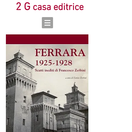
2 G
casa editrice